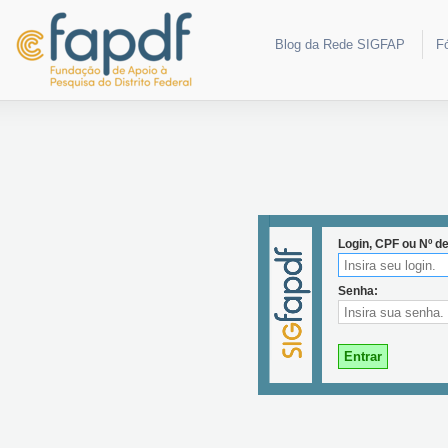
Blog da Rede SIGFAP
F
Login, CPF ou Nº de
Senha:
Entrar