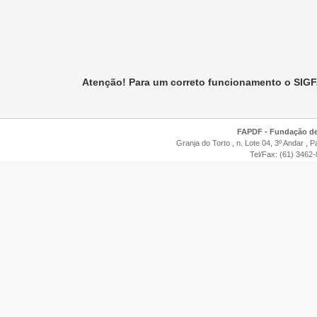
Atenção! Para um correto funcionamento o SIGF
FAPDF - Fundação de 
Granja do Torto , n. Lote 04, 3º Andar , P
Tel/Fax: (61) 3462-